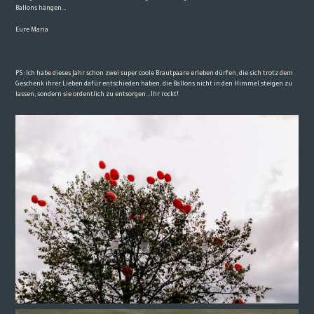
Ballons hängen…
Eure Maria
PS: Ich habe dieses Jahr schon zwei super coole Brautpaare erleben dürfen, die sich trotz dem
Geschenk ihrer Lieben dafür entschieden haben, die Ballons nicht in den Himmel steigen zu
lassen, sondern sie ordentlich zu entsorgen…Ihr rockt!