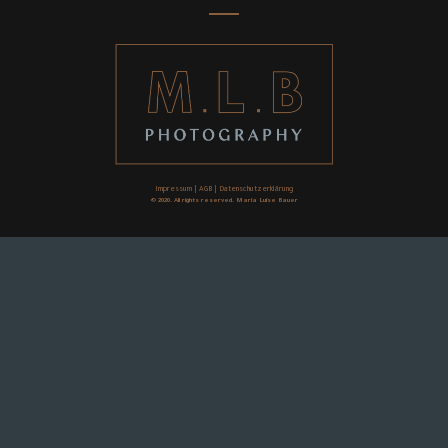
Impressum
|
AGB
|
Datenschutzerklärung
© 2020. All rights reserved. Maria Luise Bauer