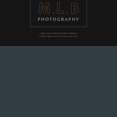
Impressum
|
AGB
|
Datenschutzerklärung
© 2020. All rights reserved. Maria Luise Bauer