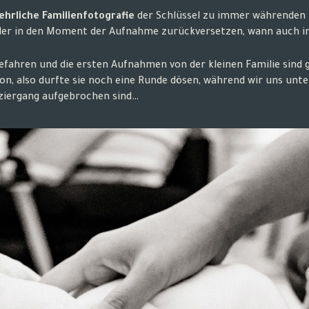
ehrliche Familienfotografie
der Schlüssel zu immer währenden 
der in den Moment der Aufnahme zurückversetzen, wann auch imm
gefahren und die ersten Aufnahmen von der kleinen Familie sin
n, also durfte sie noch eine Runde dösen, während wir uns unte
paziergang aufgebrochen sind…