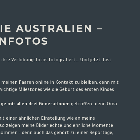
E AUSTRALIEN –
ENFOTOS
ihre Verlobungsfotos fotografiert
… Und jetzt, fast
t meinen Paaren online in Kontakt zu bleiben, denn mit
wichtige Milestones wie die Geburt des ersten Kindes
ge mit allen drei Generationen
getroffen…denn Oma
it einer ähnlichen Einstellung wie an meine
 so zeigen meine Bilder echte und ehrliche Momente
nommen – denn auch das gehört zu einer Reportage,