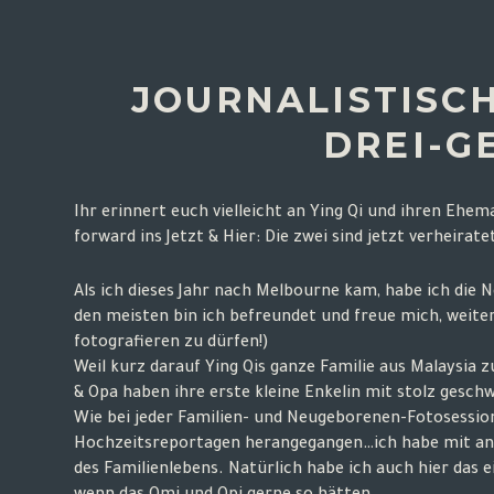
JOURNALISTISC
DREI-G
Ihr erinnert euch vielleicht an Ying Qi und ihren Ehe
forward ins Jetzt & Hier: Die zwei sind jetzt verheira
Als ich dieses Jahr nach Melbourne kam, habe ich die
den meisten bin ich befreundet und freue mich, weiter
fotografieren zu dürfen!)
Weil kurz darauf Ying Qis ganze Familie aus Malaysia 
& Opa haben ihre erste kleine Enkelin mit stolz gesch
Wie bei jeder Familien- und Neugeborenen-Fotosession,
Hochzeitsreportagen herangegangen…ich habe mit ange
des Familienlebens. Natürlich habe ich auch hier das e