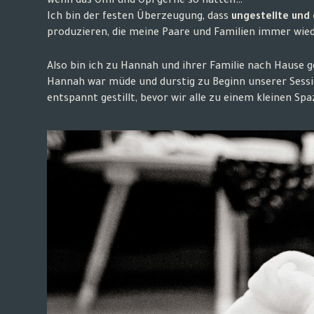
wenn das Omi und Opi gerne so hätten…
Ich bin der festen Überzeugung, dass
ungestellte und 
produzieren, die meine Paare und Familien immer wie
Also bin ich zu Hannah und ihrer Familie nach Hause 
Hannah war müde und durstig zu Beginn unserer Sessio
entspannt gestillt, bevor wir alle zu einem kleinen S