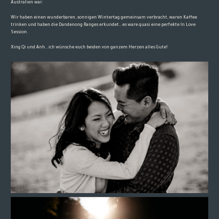
Australien war.
Wir haben einen wunderbaren, sonnigen Wintertag gemeinsam verbracht, waren Kaffee
trinken und haben die Dandenong Ranges erkundet…es ware quasi eine perfekte In Love
Session.
Xing Qi und Anh…ich wünsche euch beiden von ganzem Herzen alles Gute!