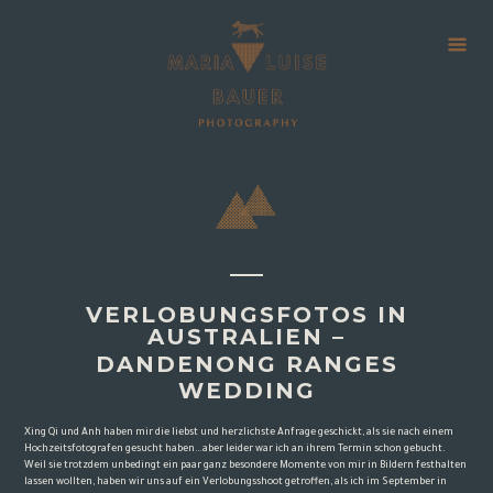
VERLOBUNGSFOTOS IN
AUSTRALIEN –
DANDENONG RANGES
WEDDING
Xing Qi und Anh haben mir die liebst und herzlichste Anfrage geschickt, als sie nach einem
Hochzeitsfotografen gesucht haben…aber leider war ich an ihrem Termin schon gebucht.
Weil sie trotzdem unbedingt ein paar ganz besondere Momente von mir in Bildern festhalten
lassen wollten, haben wir uns auf ein Verlobungsshoot getroffen, als ich im September in