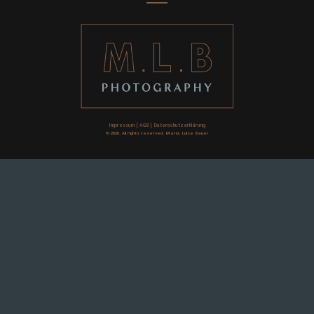
Impressum
|
AGB
|
Datenschutzerklärung
© 2020. All rights reserved. Maria Luise Bauer