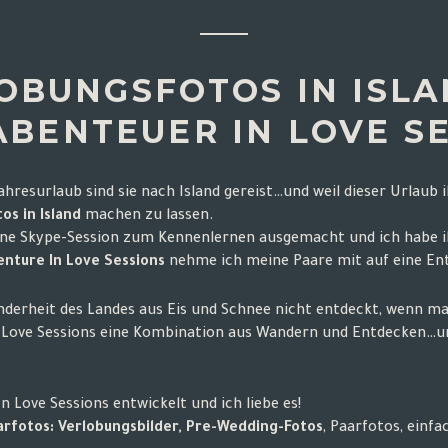
OBUNGSFOTOS IN ISLA
ABENTEUER IN LOVE S
esurlaub sind sie nach Island gereist…und weil dieser Urlaub ih
s in Island
machen zu lassen.
eine Skype-Session zum Kennenlernen ausgemacht und ich habe i
enture In Love Sessions
nehme ich meine Paare mit auf eine Ent
nderheit des Landes aus Eis und Schnee nicht entdeckt, wenn ma
In Love Sessions eine Kombination aus Wandern und Entdecken…
 Love Sessions entwickelt und ich liebe es!
arfotos: Verlobungsbilder, Pre-Wedding-Fotos
, Paarfotos, einfa