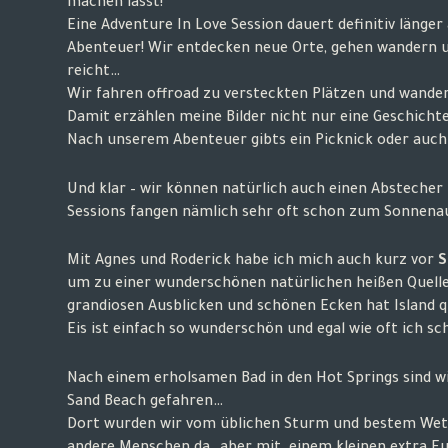
machen lässt!
Eine Adventure In Love Session dauert definitiv länge
Abenteuer! Wir entdecken neue Orte, gehen wandern u
reicht…
Wir fahren offroad zu versteckten Plätzen und wand
Damit erzählen meine Bilder nicht nur eine Geschicht
Nach unserem Abenteuer gibts ein Picknick oder auch 
Und klar – wir können natürlich auch einen Abstecher 
Sessions fangen nämlich sehr oft schon zum Sonnenauf
Mit Agnes und Roderick habe ich mich auch kurz vor
S
um zu einer wunderschönen natürlichen heißen Quelle
grandiosen Ausblicken und schönen Ecken hat Island qu
Eis ist einfach so wunderschön und egal wie oft ich sc
Nach einem erholsamen Bad in den Hot Springs sind w
Sand Beach gefahren…
Dort wurden wir vom üblichen Sturm und bestem Wett