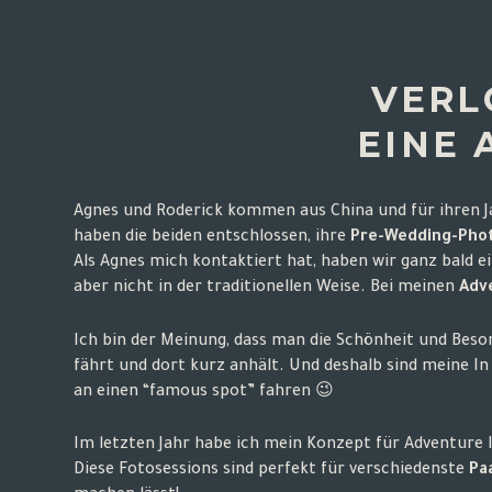
VERL
EINE 
Agnes und Roderick kommen aus China und für ihren Jahr
haben die beiden entschlossen, ihre
Pre-Wedding-Photo
Als Agnes mich kontaktiert hat, haben wir ganz bald 
aber nicht in der traditionellen Weise. Bei meinen
Adv
Ich bin der Meinung, dass man die Schönheit und Beso
fährt und dort kurz anhält. Und deshalb sind meine 
an einen “famous spot” fahren 😉
Im letzten Jahr habe ich mein Konzept für Adventure In
Diese Fotosessions sind perfekt für verschiedenste
Pa