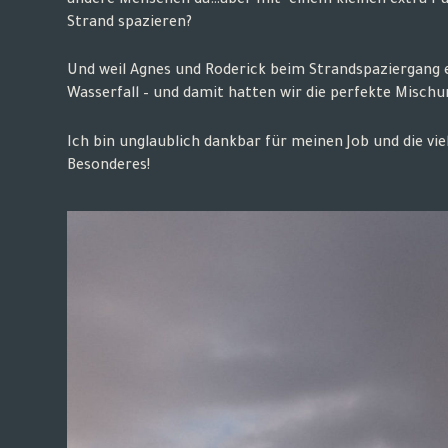
andere Menschen da…aber mit
einem kleinen extra F
Strand spazieren?
Und weil Agnes und Roderick beim Strandspaziergang 
Wasserfall – und damit hatten wir die perfekte Misch
Ich bin unglaublich dankbar für meinen Job und die vie
Besonderes!