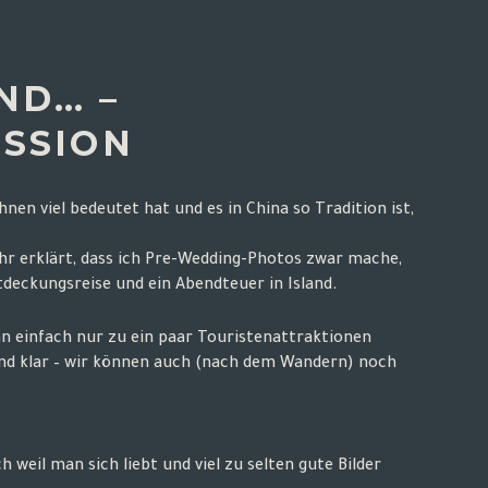
ND… –
ESSION
nen viel bedeutet hat und es in China so Tradition ist,
hr erklärt, dass ich Pre-Wedding-Photos zwar mache,
deckungsreise und ein Abendteuer in Island.
n einfach nur zu ein paar Touristenattraktionen
und klar – wir können auch (nach dem Wandern) noch
ch weil man sich liebt und viel zu selten gute Bilder