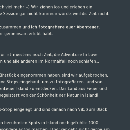
h viel mehr =) Wir ziehen los und erleben ein
Session gar nicht kommen würde, weil die Zeit nicht
en zusammen und
ich fotografiere euer Abenteuer
.
ihr gemeinsam erlebt habt.
ür ist meistens noch Zeit, die Adventure In Love
n und alle anderen im Normalfall noch schlafen…
rühstück eingenommen haben, sind wir aufgebrochen,
ine Stops eingebaut, um zu fotografieren…und von
benteuer Island zu entdecken. Das Land aus Feuer und
begeistert von der Schönheit der Natur in Island!
-Stop eingelegt und sind danach nach Vik, zum Black
 berühmten Spots in Island noch gefühlte 1000