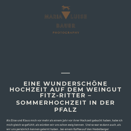
EINE WUNDERSCHÖNE
HOCHZEIT AUF DEM WEINGUT
FITZ-RITTER –
SOMMERHOCHZEIT IN DER
PFALZ
Als Elise und Klaus mich vor mehr als einem Jahr vor ihrer Hochzeit gebucht haben, habe ich
mich gleich so gefühlt, als würden wir uns schon ewig kennen. Und so war es dann auch, als
wir uns persönlich kennen gelernt haben…bei einem Kaffee auf den Heidelberger