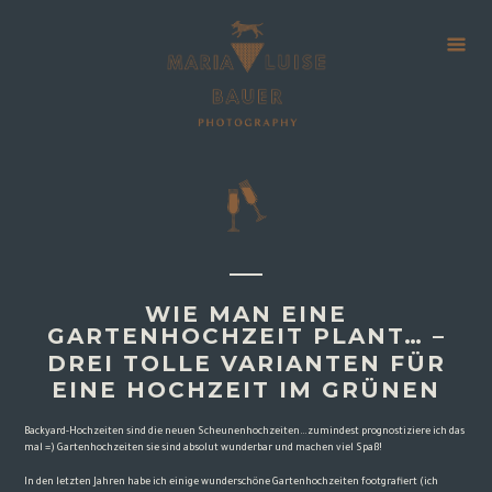
WIE MAN EINE
GARTENHOCHZEIT PLANT… –
DREI TOLLE VARIANTEN FÜR
EINE HOCHZEIT IM GRÜNEN
Backyard-Hochzeiten sind die neuen Scheunenhochzeiten…zumindest prognostiziere ich das
mal =) Gartenhochzeiten sie sind absolut wunderbar und machen viel Spaß!
In den letzten Jahren habe ich einige wunderschöne Gartenhochzeiten footgrafiert (ich