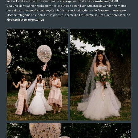
serviert und auch die Drinks wurden im Vorbeigehen für die Gäste wieder aufgefüllt…
Lisa und Marks Gartenhochzeit mit Blick auf den Strand von Queenscliff war definitiv eine
der entspanntesten Hochzeiten, die ich fotografiert hatte, denn alle Programmpunkte am
Hochzeitstag sind an einem Ort passiert…die perfekte Art und Weise, um einen s
tressfreien
Hochzeitstag
zu gestalten