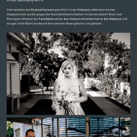
kurzen Spaziergang wert =)
Und nachdem das
Hochzeitsessen
gemütlich in der
Scheune
neben dem Garten
eingenommen wurde, gingen die Hochzeitsfeierlichkeiten im Garten weiter! Braut und
Bräutigam öffneten die
Tanzfläche unter den vielen Lichterketten in den Bäumen
und
bis spät in die Nacht wurde auf dem weichen Rasen getanzt und gefeiert…