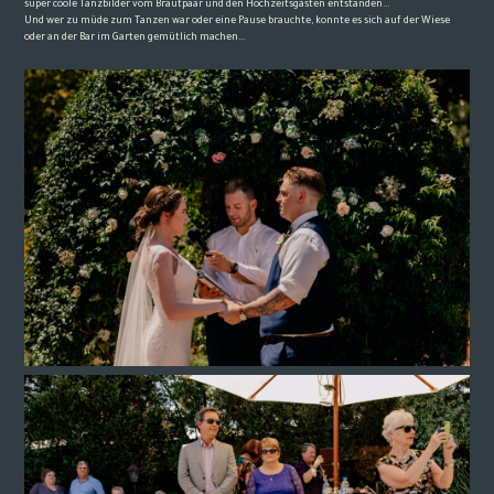
super coole Tanzbilder vom Brautpaar und den Hochzeitsgästen entstanden…
Und wer zu müde zum Tanzen war oder eine Pause brauchte, konnte es sich auf der Wiese
oder an der Bar im Garten gemütlich machen…