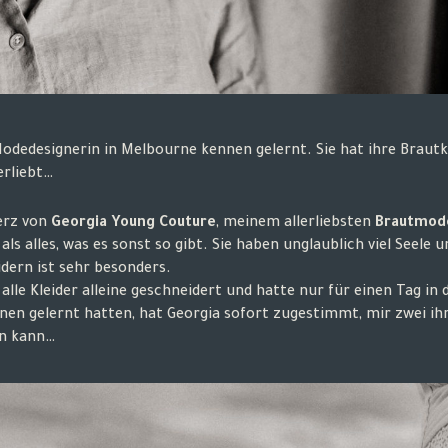
 Modedesignerin in Melbourne kennen gelernt. Sie hat ihre Braut
erliebt…
Herz von
Georgia Young Couture
,
meinem allerliebsten
Brautmode
ls alles, was es sonst so gibt. Sie haben unglaublich viel Seele 
ern ist sehr besonders.
alle Kleider alleine geschneidert und hatte nur für einen Tag in 
en gelernt hatten, hat Georgia sofort zugestimmt, mir zwei ihr
en kann…