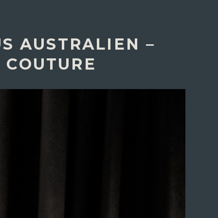
S AUSTRALIEN –
G COUTURE