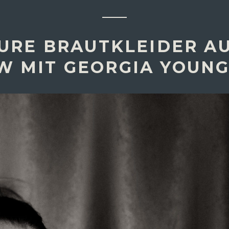
URE BRAUTKLEIDER AU
W MIT GEORGIA YOUN