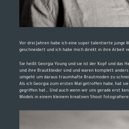
Vor drei Jahren habe ich eine super talentierte junge
geschneidert und ich habe mich direkt in ihre Arbeit v
Sie heißt Georgia Young und sie ist der Kopf und das 
und ihre Brautkleider sind und waren komplett anders a
umgeht um daraus traumhafte Brautmoden zu schneid
Als ich Georgia zum ersten Mal getroffen habe, hat sie 
gegriffen hat… Und auch wenn wir uns gerade erst kenn
Models in einem kleinem kreativen Shoot fotografier