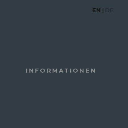
EN
DE
|
INFORMATIONEN